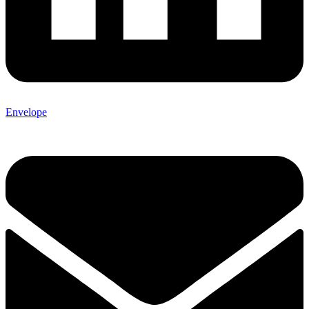
Envelope