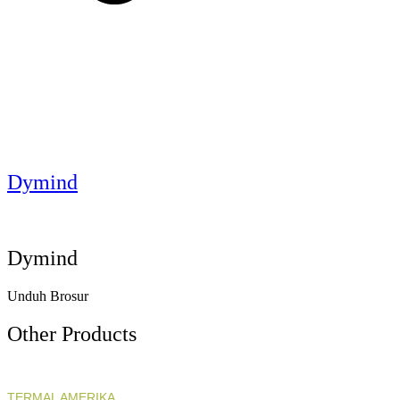
Dymind
Dymind
Unduh Brosur
Other Products
TERMAL AMERIKA