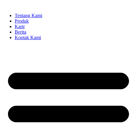
Lewati
ke
Tentang Kami
konten
Produk
Karir
Berita
Kontak Kami