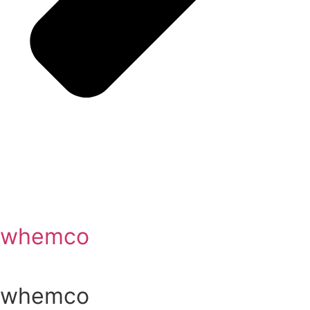
whemco
whemco