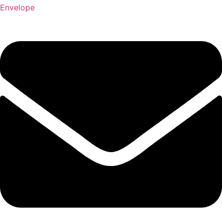
Envelope