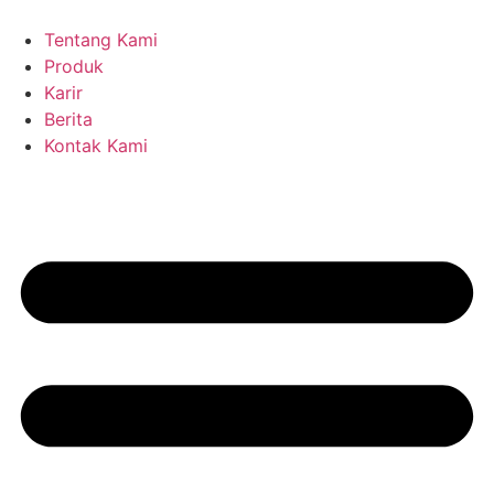
Lewati
ke
Tentang Kami
konten
Produk
Karir
Berita
Kontak Kami